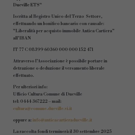
Dueville ETS
“
Iscritta al Registro Unico del Terzo Settore,
effettuando un bonifico bancario con causale:
“Liberalità per acquisto immobile Antica Cartiera”
all’IBAN
IT 77 C 08399 60360 000 000 152 471
Attraverso l’Associazione è possibile portare in
detrazione o deduzione il versamento liberale
effettuato.
Per ulteriori info:
Ufficio Cultura Comune di Dueville
tel: 0444 367222 – mail:
cultura@comune.dueville.vi.it
oppure a:
info@anticacartieradueville.it
La raccolta fondi terminerà il 30 settembre 2025