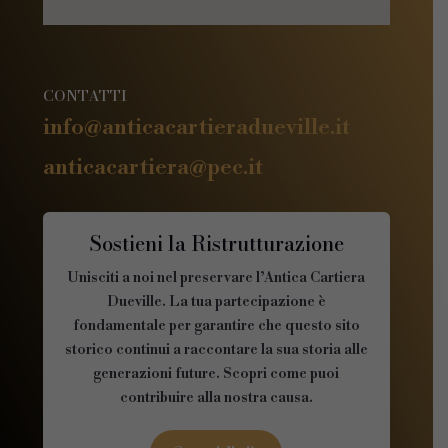
CONTATTI
info@anticacartieradueville.it
anticacartiera@pec.it
Sostieni la Ristrutturazione
Unisciti a noi nel preservare l’Antica Cartiera
Dueville. La tua partecipazione è
fondamentale per garantire che questo sito
storico continui a raccontare la sua storia alle
generazioni future. Scopri come puoi
contribuire alla nostra causa.